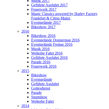
Musik 2017
Geführte Ausfahrt 2017
Feuerwerk 2017
Magic Classics powered by Harley Factory
Frankfurt & Citrus Mainz
Eventgelände 2017
Bikeshow 2017
2016
Bikeshow 2016
Eventgelände Donnerstag 2016
Eventgelände Freitag 2016
Musik 2016
Welterbe Fahrt 2016
Geführte Ausfahrt 2016
Parade 2016
Feuerwerk 2016
2015
Bikeshow
Eventgelände
Geführte Ausfahrt
Gottesdienst
Parade
Stuntshow
Welterbe Fahrt
2014