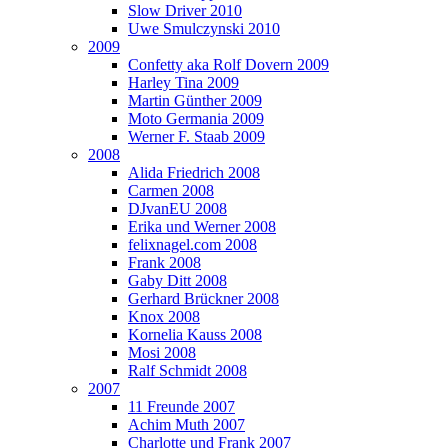
Slow Driver 2010
Uwe Smulczynski 2010
2009
Confetty aka Rolf Dovern 2009
Harley Tina 2009
Martin Günther 2009
Moto Germania 2009
Werner F. Staab 2009
2008
Alida Friedrich 2008
Carmen 2008
DJvanEU 2008
Erika und Werner 2008
felixnagel.com 2008
Frank 2008
Gaby Ditt 2008
Gerhard Brückner 2008
Knox 2008
Kornelia Kauss 2008
Mosi 2008
Ralf Schmidt 2008
2007
11 Freunde 2007
Achim Muth 2007
Charlotte und Frank 2007