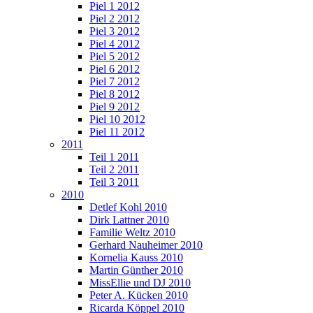
Piel 1 2012
Piel 2 2012
Piel 3 2012
Piel 4 2012
Piel 5 2012
Piel 6 2012
Piel 7 2012
Piel 8 2012
Piel 9 2012
Piel 10 2012
Piel 11 2012
2011
Teil 1 2011
Teil 2 2011
Teil 3 2011
2010
Detlef Kohl 2010
Dirk Lattner 2010
Familie Weltz 2010
Gerhard Nauheimer 2010
Kornelia Kauss 2010
Martin Günther 2010
MissEllie und DJ 2010
Peter A. Kücken 2010
Ricarda Köppel 2010