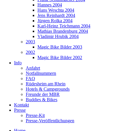
Hannes 2004
Hans Weschta 2004
Jens Reinhardt 2004
Jürgen Rolka 2004
Karl-Heinz Teichmann 2004
Mathias Brandenburg 2004
Vladimir Hrubik 2004
2003
Magic Bike Bilder 2003
2002
Magic Bike Bilder 2002
Info
Anfahrt
Notfallnummern
FAQ
Rüdesheim am Rhein
Hotels & Campgrounds
Freunde der MBR
Buddies & Bikes
Kontakt
Presse
Presse-Kit
Presse-Veröffentlichungen
Home