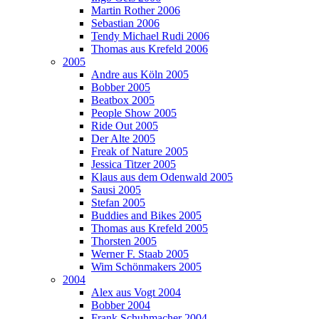
Martin Rother 2006
Sebastian 2006
Tendy Michael Rudi 2006
Thomas aus Krefeld 2006
2005
Andre aus Köln 2005
Bobber 2005
Beatbox 2005
People Show 2005
Ride Out 2005
Der Alte 2005
Freak of Nature 2005
Jessica Titzer 2005
Klaus aus dem Odenwald 2005
Sausi 2005
Stefan 2005
Buddies and Bikes 2005
Thomas aus Krefeld 2005
Thorsten 2005
Werner F. Staab 2005
Wim Schönmakers 2005
2004
Alex aus Vogt 2004
Bobber 2004
Frank Schuhmacher 2004