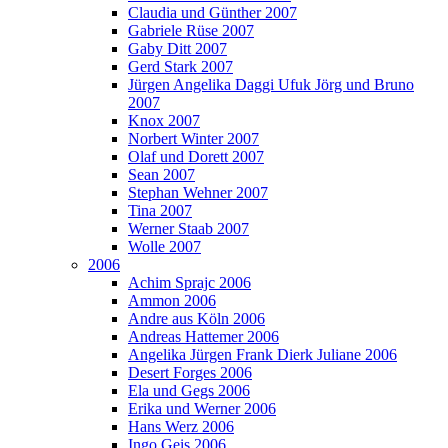
Claudia und Günther 2007
Gabriele Rüse 2007
Gaby Ditt 2007
Gerd Stark 2007
Jürgen Angelika Daggi Ufuk Jörg und Bruno
2007
Knox 2007
Norbert Winter 2007
Olaf und Dorett 2007
Sean 2007
Stephan Wehner 2007
Tina 2007
Werner Staab 2007
Wolle 2007
2006
Achim Sprajc 2006
Ammon 2006
Andre aus Köln 2006
Andreas Hattemer 2006
Angelika Jürgen Frank Dierk Juliane 2006
Desert Forges 2006
Ela und Gegs 2006
Erika und Werner 2006
Hans Werz 2006
Ingo Geis 2006