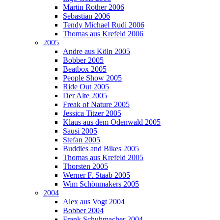
Martin Rother 2006
Sebastian 2006
Tendy Michael Rudi 2006
Thomas aus Krefeld 2006
2005
Andre aus Köln 2005
Bobber 2005
Beatbox 2005
People Show 2005
Ride Out 2005
Der Alte 2005
Freak of Nature 2005
Jessica Titzer 2005
Klaus aus dem Odenwald 2005
Sausi 2005
Stefan 2005
Buddies and Bikes 2005
Thomas aus Krefeld 2005
Thorsten 2005
Werner F. Staab 2005
Wim Schönmakers 2005
2004
Alex aus Vogt 2004
Bobber 2004
Frank Schuhmacher 2004