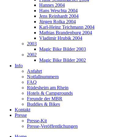
Hannes 2004
Hans Weschta 2004
Jens Reinhardt 2004
Jürgen Rolka 2004
Karl-Heinz Teichmann 2004
Mathias Brandenburg 2004
Vladimir Hrubik 2004
2003
Magic Bike Bilder 2003
2002
Magic Bike Bilder 2002
Info
Anfahrt
Notfallnummern
FAQ
Rüdesheim am Rhein
Hotels & Campgrounds
Freunde der MBR
Buddies & Bikes
Kontakt
Presse
Presse-Kit
Presse-Veröffentlichungen
Home