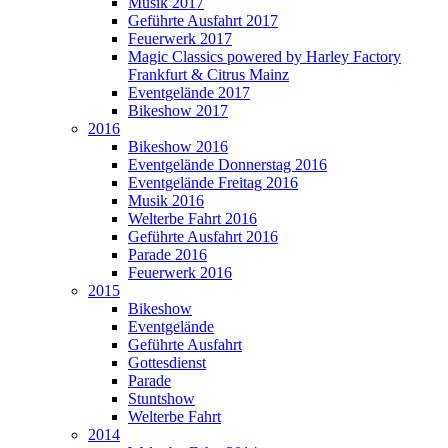
Musik 2017
Geführte Ausfahrt 2017
Feuerwerk 2017
Magic Classics powered by Harley Factory
Frankfurt & Citrus Mainz
Eventgelände 2017
Bikeshow 2017
2016
Bikeshow 2016
Eventgelände Donnerstag 2016
Eventgelände Freitag 2016
Musik 2016
Welterbe Fahrt 2016
Geführte Ausfahrt 2016
Parade 2016
Feuerwerk 2016
2015
Bikeshow
Eventgelände
Geführte Ausfahrt
Gottesdienst
Parade
Stuntshow
Welterbe Fahrt
2014