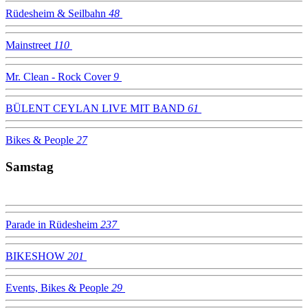
Rüdesheim & Seilbahn
48
Mainstreet
110
Mr. Clean - Rock Cover
9
BÜLENT CEYLAN LIVE MIT BAND
61
Bikes & People
27
Samstag
Parade in Rüdesheim
237
BIKESHOW
201
Events, Bikes & People
29