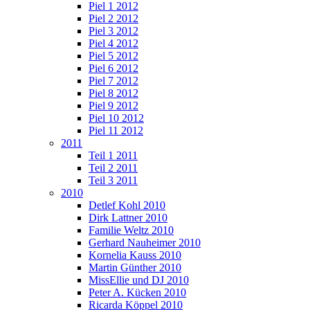
Piel 1 2012
Piel 2 2012
Piel 3 2012
Piel 4 2012
Piel 5 2012
Piel 6 2012
Piel 7 2012
Piel 8 2012
Piel 9 2012
Piel 10 2012
Piel 11 2012
2011
Teil 1 2011
Teil 2 2011
Teil 3 2011
2010
Detlef Kohl 2010
Dirk Lattner 2010
Familie Weltz 2010
Gerhard Nauheimer 2010
Kornelia Kauss 2010
Martin Günther 2010
MissEllie und DJ 2010
Peter A. Kücken 2010
Ricarda Köppel 2010