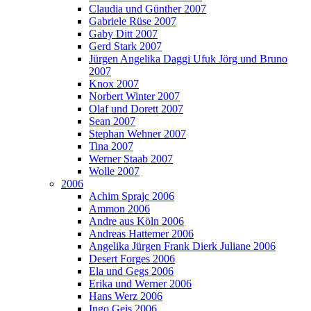
Claudia und Günther 2007
Gabriele Rüse 2007
Gaby Ditt 2007
Gerd Stark 2007
Jürgen Angelika Daggi Ufuk Jörg und Bruno
2007
Knox 2007
Norbert Winter 2007
Olaf und Dorett 2007
Sean 2007
Stephan Wehner 2007
Tina 2007
Werner Staab 2007
Wolle 2007
2006
Achim Sprajc 2006
Ammon 2006
Andre aus Köln 2006
Andreas Hattemer 2006
Angelika Jürgen Frank Dierk Juliane 2006
Desert Forges 2006
Ela und Gegs 2006
Erika und Werner 2006
Hans Werz 2006
Ingo Geis 2006