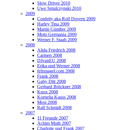
Slow Driver 2010
Uwe Smulczynski 2010
2009
Confetty aka Rolf Dovern 2009
Harley Tina 2009
Martin Günther 2009
Moto Germania 2009
Werner F. Staab 2009
2008
Alida Friedrich 2008
Carmen 2008
DJvanEU 2008
Erika und Werner 2008
felixnagel.com 2008
Frank 2008
Gaby Ditt 2008
Gerhard Brückner 2008
Knox 2008
Kornelia Kauss 2008
Mosi 2008
Ralf Schmidt 2008
2007
11 Freunde 2007
Achim Muth 2007
Charlotte und Frank 2007