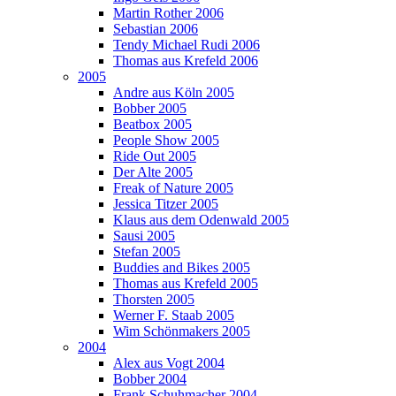
Martin Rother 2006
Sebastian 2006
Tendy Michael Rudi 2006
Thomas aus Krefeld 2006
2005
Andre aus Köln 2005
Bobber 2005
Beatbox 2005
People Show 2005
Ride Out 2005
Der Alte 2005
Freak of Nature 2005
Jessica Titzer 2005
Klaus aus dem Odenwald 2005
Sausi 2005
Stefan 2005
Buddies and Bikes 2005
Thomas aus Krefeld 2005
Thorsten 2005
Werner F. Staab 2005
Wim Schönmakers 2005
2004
Alex aus Vogt 2004
Bobber 2004
Frank Schuhmacher 2004