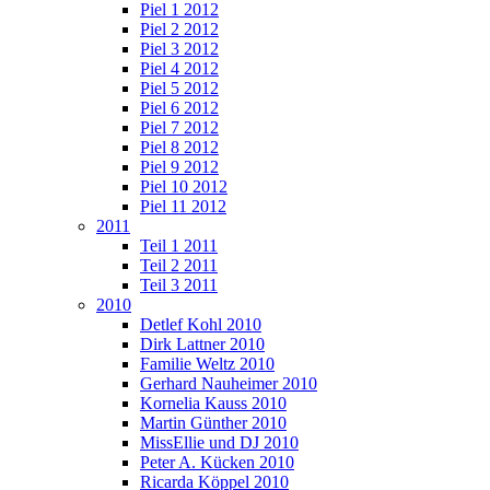
Piel 1 2012
Piel 2 2012
Piel 3 2012
Piel 4 2012
Piel 5 2012
Piel 6 2012
Piel 7 2012
Piel 8 2012
Piel 9 2012
Piel 10 2012
Piel 11 2012
2011
Teil 1 2011
Teil 2 2011
Teil 3 2011
2010
Detlef Kohl 2010
Dirk Lattner 2010
Familie Weltz 2010
Gerhard Nauheimer 2010
Kornelia Kauss 2010
Martin Günther 2010
MissEllie und DJ 2010
Peter A. Kücken 2010
Ricarda Köppel 2010