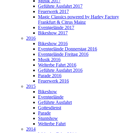
Musik 2017
Geführte Ausfahrt 2017
Feuerwerk 2017
Magic Classics powered by Harley Factory
Frankfurt & Citrus Mainz
Eventgelände 2017
Bikeshow 2017
2016
Bikeshow 2016
Eventgelände Donnerstag 2016
Eventgelände Freitag 2016
Musik 2016
Welterbe Fahrt 2016
Geführte Ausfahrt 2016
Parade 2016
Feuerwerk 2016
2015
Bikeshow
Eventgelände
Geführte Ausfahrt
Gottesdienst
Parade
Stuntshow
Welterbe Fahrt
2014