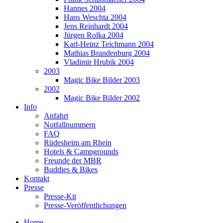
Hannes 2004
Hans Weschta 2004
Jens Reinhardt 2004
Jürgen Rolka 2004
Karl-Heinz Teichmann 2004
Mathias Brandenburg 2004
Vladimir Hrubik 2004
2003
Magic Bike Bilder 2003
2002
Magic Bike Bilder 2002
Info
Anfahrt
Notfallnummern
FAQ
Rüdesheim am Rhein
Hotels & Campgrounds
Freunde der MBR
Buddies & Bikes
Kontakt
Presse
Presse-Kit
Presse-Veröffentlichungen
Home