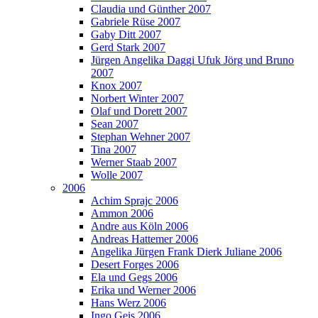
Claudia und Günther 2007
Gabriele Rüse 2007
Gaby Ditt 2007
Gerd Stark 2007
Jürgen Angelika Daggi Ufuk Jörg und Bruno
2007
Knox 2007
Norbert Winter 2007
Olaf und Dorett 2007
Sean 2007
Stephan Wehner 2007
Tina 2007
Werner Staab 2007
Wolle 2007
2006
Achim Sprajc 2006
Ammon 2006
Andre aus Köln 2006
Andreas Hattemer 2006
Angelika Jürgen Frank Dierk Juliane 2006
Desert Forges 2006
Ela und Gegs 2006
Erika und Werner 2006
Hans Werz 2006
Ingo Geis 2006