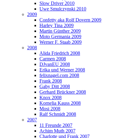
Slow Driver 2010
Uwe Smulczynski 2010
2009
Confetty aka Rolf Dovern 2009
Harley Tina 2009
Martin Günther 2009
Moto Germania 2009
Werner F. Staab 2009
2008
Alida Friedrich 2008
Carmen 2008
DJvanEU 2008
Erika und Werner 2008
felixnagel.com 2008
Frank 2008
Gaby Ditt 2008
Gerhard Brückner 2008
Knox 2008
Kornelia Kauss 2008
Mosi 2008
Ralf Schmidt 2008
2007
11 Freunde 2007
Achim Muth 2007
Charlotte und Frank 2007